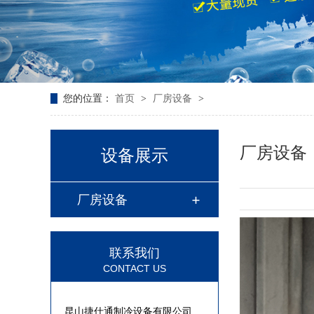
您的位置：
首页
>
厂房设备
>
厂房设备
设备展示
厂房设备
联系我们
CONTACT US
昆山捷仕通制冷设备有限公司