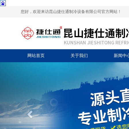
您好，欢迎来访昆山捷仕通制冷设备有限公司官方网站！
网站首页
关于我们
新闻中