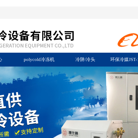
心
polycold冷冻机
冷阱/冷头
环保冷媒JST-1