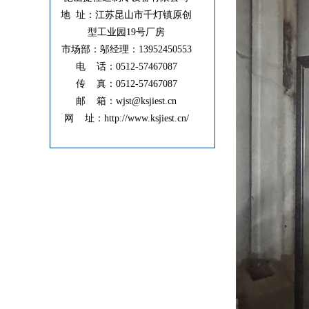
地 址：江苏昆山市千灯镇原创
型工业园19号厂房
市场部：邬经理：13952450553
电 话：0512-57467087
传 真：0512-57467087
邮 箱：wjst@ksjiest.cn
网 址：http://www.ksjiest.cn/