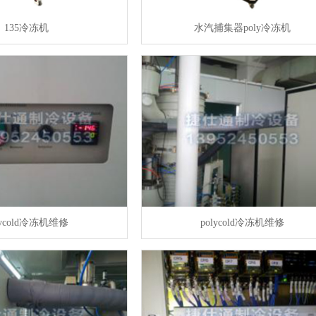
135冷冻机
水汽捕集器poly冷冻机
lycold冷冻机维修
polycold冷冻机维修