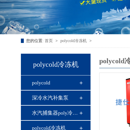
您的位置:
首页
>
polycold冷冻机
>
polycol
polycold冷冻机
polycold
深冷水汽补集泵
水汽捕集器poly冷冻…
polycold冷冻机