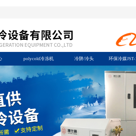
心
polycold冷冻机
冷阱/冷头
环保冷媒JST-1