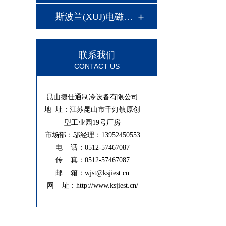
斯波兰(XUJ)电磁阀…
联系我们
CONTACT US
昆山捷仕通制冷设备有限公司
地 址：江苏昆山市千灯镇原创
型工业园19号厂房
市场部：邬经理：13952450553
电 话：0512-57467087
传 真：0512-57467087
邮 箱：wjst@ksjiest.cn
网 址：http://www.ksjiest.cn/