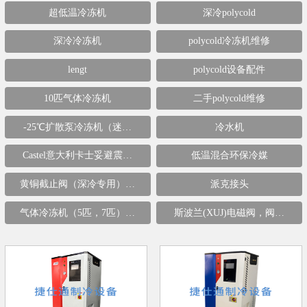
超低温冷冻机
深冷polycold
深冷冷冻机
polycold冷冻机维修
lengt
polycold设备配件
10匹气体冷冻机
二手polycold维修
-25℃扩散泵冷冻机（迷…
冷水机
Castel意大利卡士妥避震…
低温混合环保冷媒
黄铜截止阀（深冷专用）…
派克接头
气体冷冻机（5匹，7匹）…
斯波兰(XUJ)电磁阀，阀…