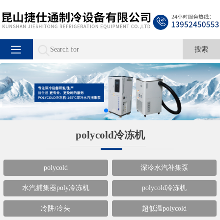
polycold冷冻机
polycold
深冷水汽补集泵
水汽捕集器poly冷冻机
polycold冷冻机
冷阱/冷头
超低温polycold